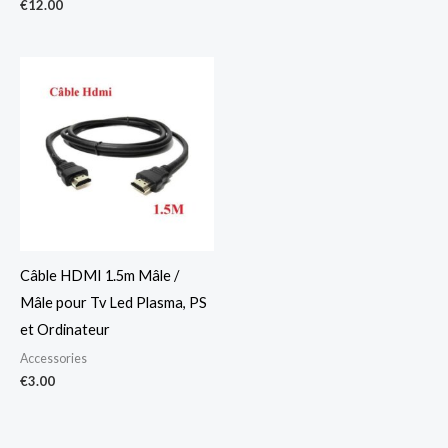
€
12.00
Câble HDMI 1.5m Mâle /
Mâle pour Tv Led Plasma, PS
et Ordinateur
Accessories
€
3.00