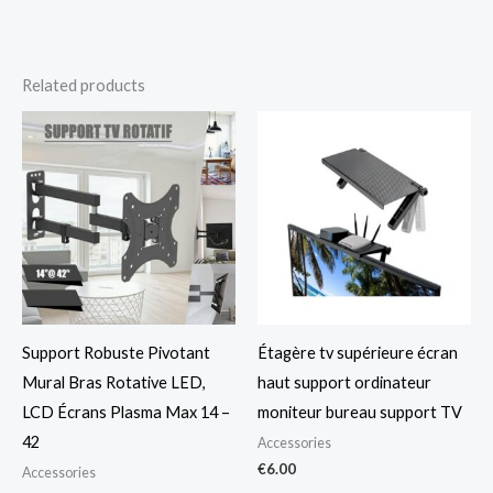
Related products
Support Robuste Pivotant
Étagère tv supérieure écran
Mural Bras Rotative LED,
haut support ordinateur
LCD Écrans Plasma Max 14 –
moniteur bureau support TV
42
Accessories
€
6.00
Accessories