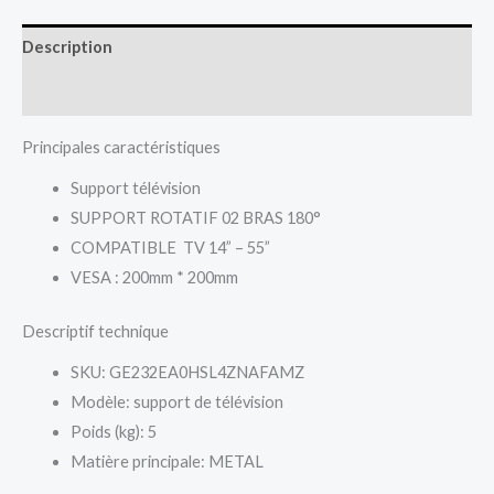
Description
Reviews (0)
Principales caractéristiques
Support télévision
SUPPORT ROTATIF 02 BRAS 180°
COMPATIBLE TV 14” – 55”
VESA : 200mm * 200mm
Descriptif technique
SKU
: GE232EA0HSL4ZNAFAMZ
Modèle
: support de télévision
Poids (kg)
: 5
Matière principale
: METAL